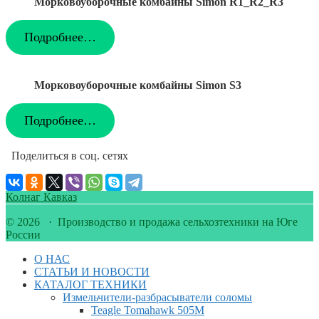
Морковоуборочные комбайны Simon R1_R2_R3
Подробнее…
Морковоуборочные комбайны Simon S3
Подробнее…
Поделиться в соц. сетях
Колнаг Кавказ
© 2026 · Производство и продажа сельхозтехники на Юге
России
О НАС
СТАТЬИ И НОВОСТИ
КАТАЛОГ ТЕХНИКИ
Измельчители-разбрасыватели соломы
Teagle Tomahawk 505M