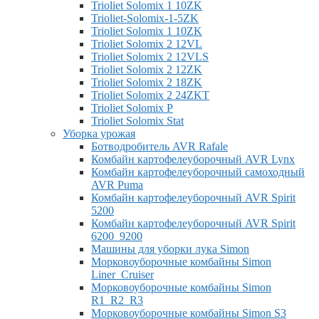
Trioliet Solomix 1 10ZK
Trioliet-Solomix-1-5ZK
Trioliet Solomix 1 10ZK
Trioliet Solomix 2 12VL
Trioliet Solomix 2 12VLS
Trioliet Solomix 2 12ZK
Trioliet Solomix 2 18ZK
Trioliet Solomix 2 24ZKT
Trioliet Solomix P
Trioliet Solomix Stat
Уборка урожая
Ботводробитель AVR Rafale
Комбайн картофелеуборочный AVR Lynx
Комбайн картофелеуборочный самоходный
AVR Puma
Комбайн картофелеуборочный AVR Spirit
5200
Комбайн картофелеуборочный AVR Spirit
6200_9200
Машины для уборки лука Simon
Морковоуборочные комбайны Simon
Liner_Cruiser
Морковоуборочные комбайны Simon
R1_R2_R3
Морковоуборочные комбайны Simon S3