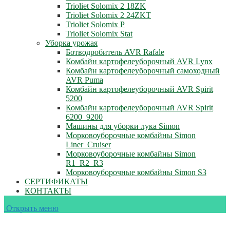
Trioliet Solomix 2 18ZK
Trioliet Solomix 2 24ZKT
Trioliet Solomix P
Trioliet Solomix Stat
Уборка урожая
Ботводробитель AVR Rafale
Комбайн картофелеуборочный AVR Lynx
Комбайн картофелеуборочный самоходный
AVR Puma
Комбайн картофелеуборочный AVR Spirit
5200
Комбайн картофелеуборочный AVR Spirit
6200_9200
Машины для уборки лука Simon
Морковоуборочные комбайны Simon
Liner_Cruiser
Морковоуборочные комбайны Simon
R1_R2_R3
Морковоуборочные комбайны Simon S3
СЕРТИФИКАТЫ
КОНТАКТЫ
Открыть меню