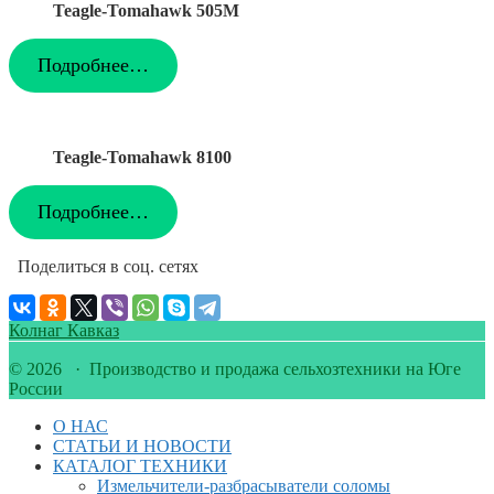
Teagle-Tomahawk 505M
Подробнее…
Teagle-Tomahawk 8100
Подробнее…
Поделиться в соц. сетях
Колнаг Кавказ
© 2026 · Производство и продажа сельхозтехники на Юге
России
О НАС
СТАТЬИ И НОВОСТИ
КАТАЛОГ ТЕХНИКИ
Измельчители-разбрасыватели соломы