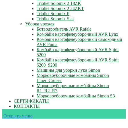
Trioliet Solomix 2 18ZK
Trioliet Solomix 2 24ZKT
Trioliet Solomix P
Trioliet Solomix Stat
Уборка урожая
Ботводробитель AVR Rafale
Комбайн картофелеуборочный AVR Lynx
Комбайн картофелеуборочный самоходный
AVR Puma
Комбайн картофелеуборочный AVR Spirit
5200
Комбайн картофелеуборочный AVR Spirit
6200_9200
Машины для уборки лука Simon
Морковоуборочные комбайны Simon
Liner_Cruiser
Морковоуборочные комбайны Simon
R1_R2_R3
Морковоуборочные комбайны Simon S3
СЕРТИФИКАТЫ
КОНТАКТЫ
Открыть меню