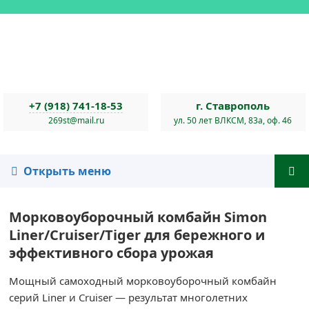
+7 (918) 741-18-53
г. Ставрополь
269st@mail.ru
ул. 50 лет ВЛКСМ, 83а, оф. 46
Открыть меню
Морковоуборочный комбайн Simon
Liner/Cruiser/Tiger для бережного и
эффективного сбора урожая
Мощный самоходный морковоуборочный комбайн
серий Liner и Cruiser — результат многолетних