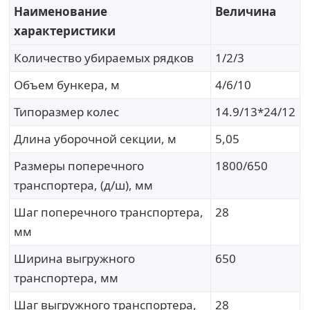
Наименование
Величина
характеристики
Количество убираемых рядков
1/2/3
Объем бункера, м
4/6/10
Типоразмер колес
14.9/13*24/12
Длина уборочной секции, м
5,05
Размеры поперечного
1800/650
транспортера, (д/ш), мм
Шаг поперечного транспортера,
28
мм
Ширина выгружного
650
транспортера, мм
Шаг выгружного транспортера,
28