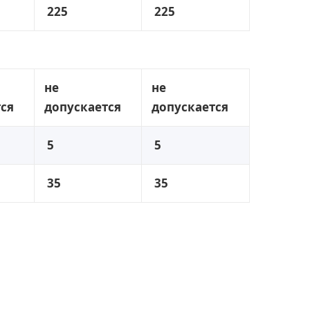
225
225
не
не
ся
допускается
допускается
5
5
35
35