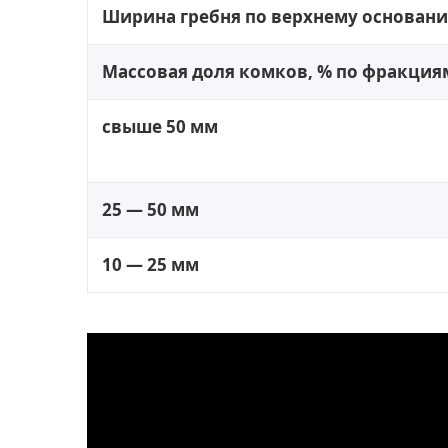
Ширина гребня по верхнему основан
Массовая доля комков, % по фракциям,
свыше 50 мм
25 — 50 мм
10 — 25 мм