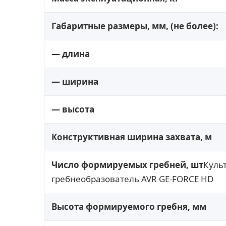
Габаритные размеры, мм, (не более):
— длина
— ширина
— высота
Конструктивная ширина захвата, м
Число формируемых гребней, шт
Куль
гребнеобразователь AVR GE-FORCE HD
Высота формируемого гребня, мм