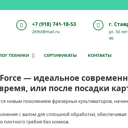
+7 (918) 741-18-53
г. Ста
269st@mail.ru
ул. 50 ле
46
ЛОГ ТЕХНИКИ
СЕРТИФИКАТЫ
КОНТАКТЫ
Forсe — идеальное современн
 время, или после посадки ка
ся новым поколением фрезерных культиваторов, начиная
олнения с валом для сплошной обработки, обеспечивая 
о плотного гребня без комков.