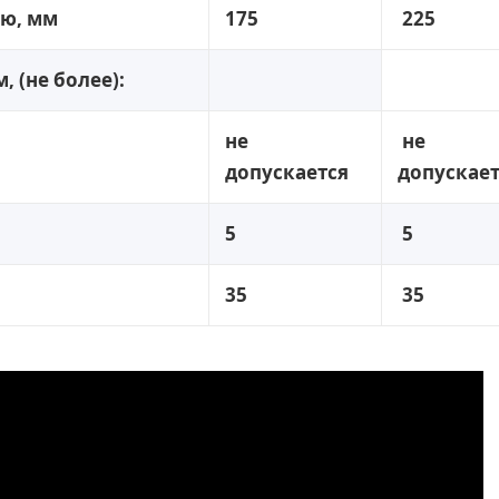
ию, мм
175
225
 (не более):
не
не
допускается
допускает
5
5
35
35