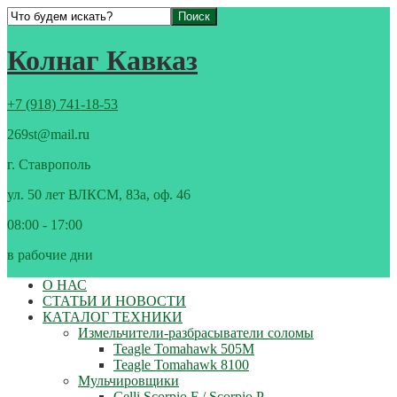
Колнаг Кавказ
+7 (918) 741-18-53
269st@mail.ru
г. Ставрополь
ул. 50 лет ВЛКСМ, 83а, оф. 46
08:00 - 17:00
в рабочие дни
О НАС
СТАТЬИ И НОВОСТИ
КАТАЛОГ ТЕХНИКИ
Измельчители-разбрасыватели соломы
Teagle Tomahawk 505M
Teagle Tomahawk 8100
Мульчировщики
Celli Scorpio F / Scorpio P