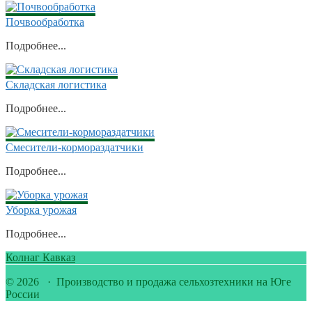
Почвообработка
Подробнее...
Складская логистика
Подробнее...
Смесители-кормораздатчики
Подробнее...
Уборка урожая
Подробнее...
Колнаг Кавказ
© 2026 · Производство и продажа сельхозтехники на Юге
России