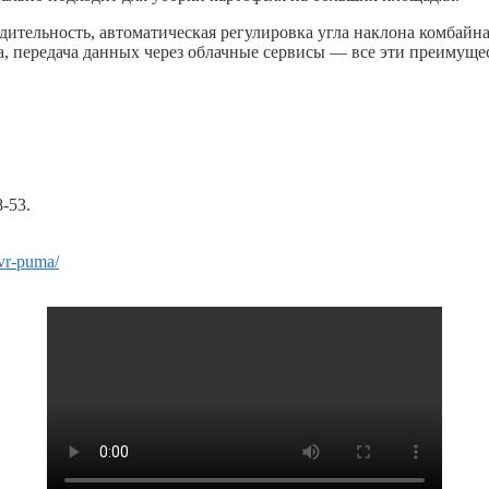
тельность, автоматическая регулировка угла наклона комбайна
а, передача данных через облачные сервисы — все эти преимущ
-53.
vr-puma/