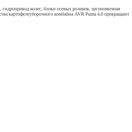
, гидропривод колес, блоки осевых роликов, эргономичная
ества картофелеуборочного комбайна AVR Puma 4.0 превращают