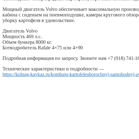
Мощный двигатель Volvo обеспечивает максимальную производи
кабина с сиденьем на пневмоподушке, камеры кругового обзор
уборку картофеля в удовольствие.
Двигатель Volvo
Мощность 469 л.с.
Объем бункера 8000 кг.
Ботводробитель Rafale 4×75 или 4×90
Подробная информация по запросу. Звоните нам +7 (918) 741-18
Технические характеристики и подробности —
https://kolnag-kavkaz.ru/kombajn-kartofeleuborochnyj-samohodnyj-a