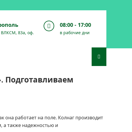
врополь
08:00 - 17:00
т ВЛКСМ, 83а, оф.
в рабочие дни
. Подготавливаем
ак она работает на поле. Колнаг производит
, а также надежностью и