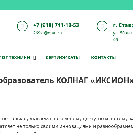
+7 (918) 741-18-53
г. Ста
269st@mail.ru
ул. 50 ле
46
ЛОГ ТЕХНИКИ
СЕРТИФИКАТЫ
КОНТАКТЫ
еобразователь КОЛНАГ «ИКСИОН»
не только узнаваема по зеленому цвету, но и по тому, к
чатляет не только своими инновациями и разнообразием