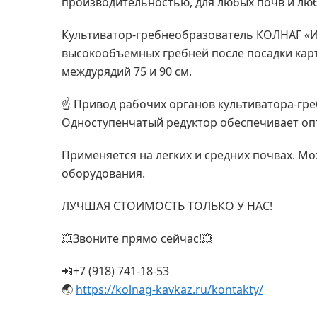
производительностью, для любых почв и лю
Культиватор-гребнеобразователь КОЛНАГ «
высокообъемных гребней после посадки карт
междурядий 75 и 90 см.
☝ Привод рабочих органов культиватора-гр
Одноступенчатый редуктор обеспечивает оп
Применяется на легких и средних почвах. 
оборудования.
ЛУЧШАЯ СТОИМОСТЬ ТОЛЬКО У НАС!
💥Звоните прямо сейчас!💥
📲+7 (918) 741-18-53
🌏
https://kolnag-kavkaz.ru/kontakty/