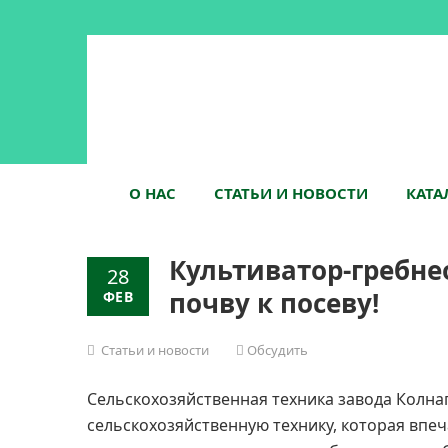
О НАС
СТАТЬИ И НОВОСТИ
КАТА
Культиватор-гребн
28
почву к посеву!
ФЕВ
Статьи и новости
Обсудить
Сельскохозяйственная техника завода Колнаг 
сельскохозяйственную технику, которая впе