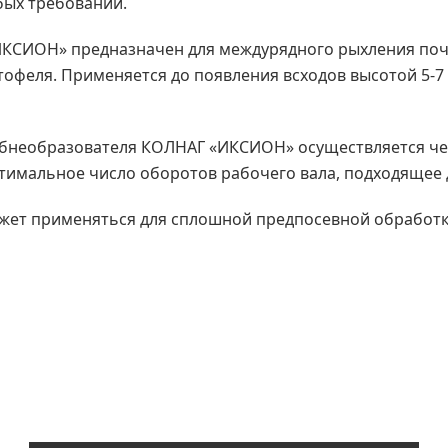
бых требований.
ИКСИОН» предназначен для междурядного рыхления поч
офеля. Применяется до появления всходов высотой 5-7 
ебнеобразователя КОЛНАГ «ИКСИОН» осуществляется че
тимальное число оборотов рабочего вала, подходящее 
Может применяться для сплошной предпосевной обработ